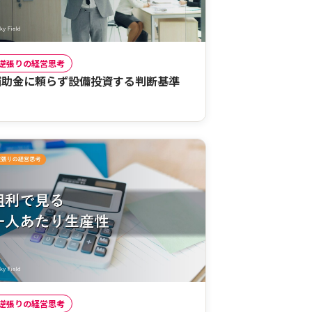
逆張りの経営思考
補助金に頼らず設備投資する判断基準
逆張りの経営思考