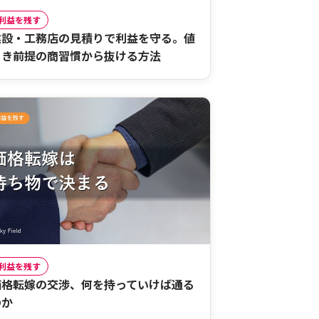
利益を残す
建設・工務店の見積りで利益を守る。値
引き前提の商習慣から抜ける方法
利益を残す
価格転嫁の交渉、何を持っていけば通る
のか