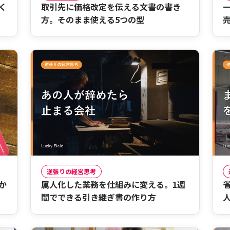
く
取引先に価格改定を伝える文書の書き
方。そのまま使える5つの型
逆張りの経営思考
か
属人化した業務を仕組みに変える。1週
間でできる引き継ぎ書の作り方