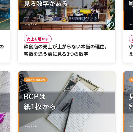
売上を増やす
の
飲食店の売上が上がらない本当の理由。
客数を追う前に見る3つの数字