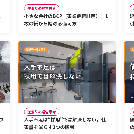
逆張りの経営思考
。
小さな会社のBCP（事業継続計画）。1
枚の紙から始める備え方
逆張りの経営思考
フ
人手不足は“採用”では解決しない。仕
事量を減らす3つの順番