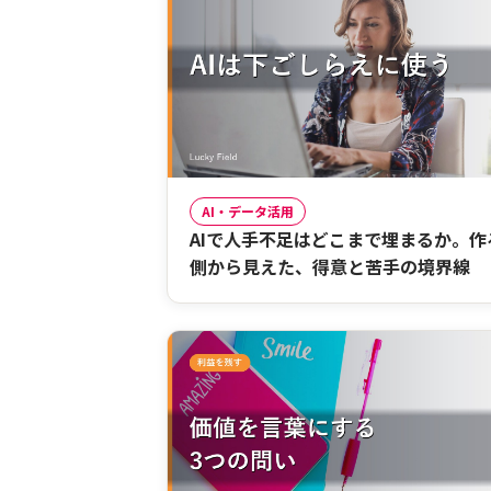
AI・データ活用
AIで人手不足はどこまで埋まるか。作
側から見えた、得意と苦手の境界線