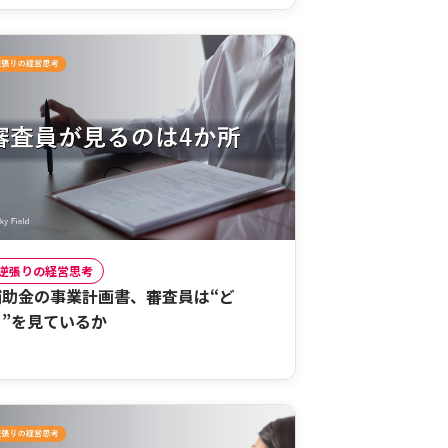
逆張りの経営思考
補助金の事業計画書、審査員は“ど
こ”を見ているか