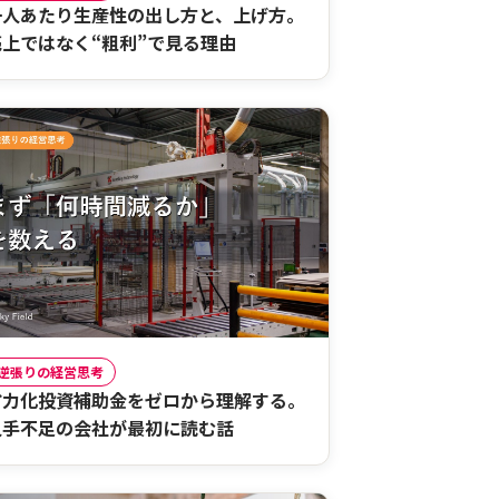
一人あたり生産性の出し方と、上げ方。
売上ではなく“粗利”で見る理由
逆張りの経営思考
省力化投資補助金をゼロから理解する。
人手不足の会社が最初に読む話