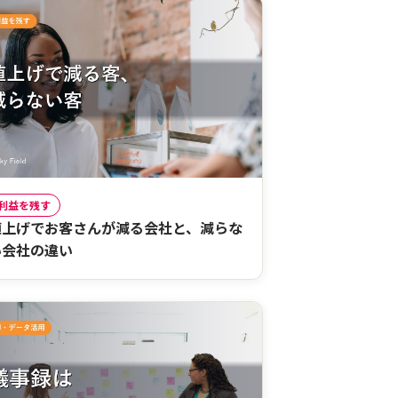
利益を残す
値上げでお客さんが減る会社と、減らな
い会社の違い