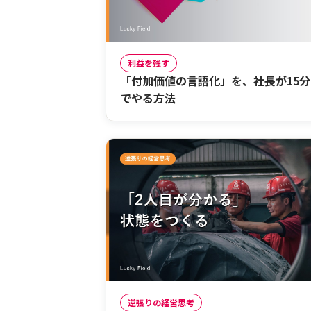
利益を残す
「付加価値の言語化」を、社長が15分
でやる方法
逆張りの経営思考