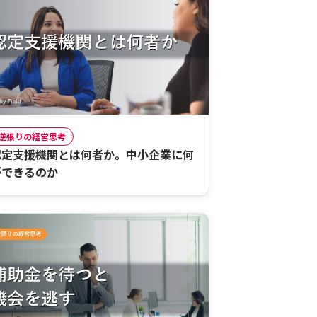
逆張りの経営思考
認定支援機関とは何者か。中小企業に何
ができるのか