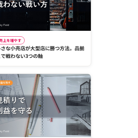
売上を増やす
小さな小売店が大型店に勝つ方法。品揃
えで戦わない3つの軸