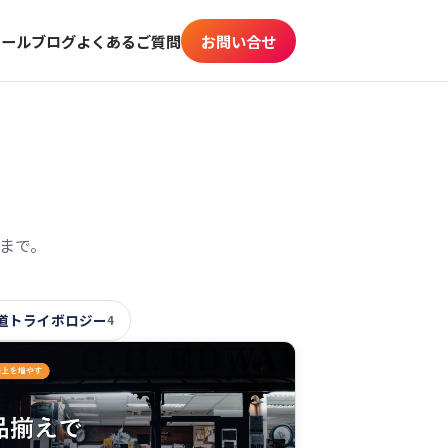
ィール
ブログ
よくあるご質問
お問い合せ
まで。
道トライボロジー
4