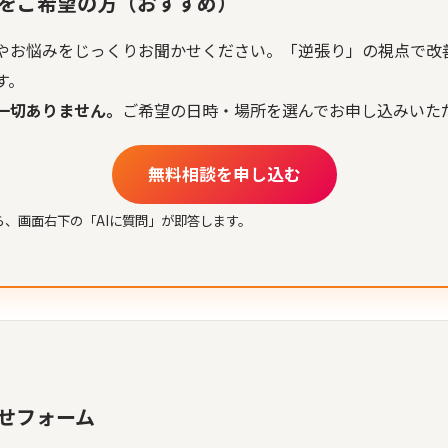
をご希望の方（おすすめ）
やお悩みをじっくりお聞かせください。「逆張り」の視点で改
す。
一切ありません。
ご希望の日時・場所を選んでお申し込みいた
無料相談を申し込む
なら、画面右下の「AIに質問」が即答します。
せフォーム