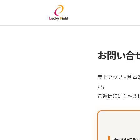
お問い合
売上アップ・利益
い。
ご返信には１～３