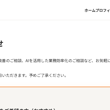
ホーム
プロフ
せ
改善のご相談、AIを活用した業務効率化のご相談など、お気軽
日いただきます。予めご了承ください。