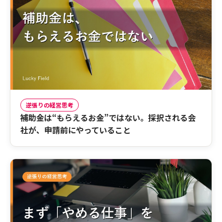
逆張りの経営思考
補助金は“もらえるお金”ではない。採択される会
社が、申請前にやっていること