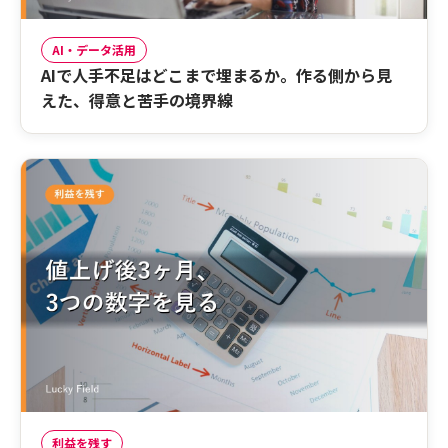
AI・データ活用
AIで人手不足はどこまで埋まるか。作る側から見
えた、得意と苦手の境界線
利益を残す