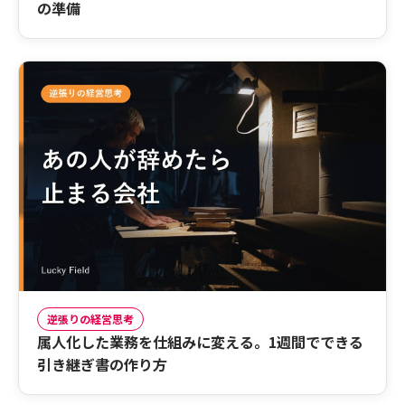
の準備
逆張りの経営思考
属人化した業務を仕組みに変える。1週間でできる
引き継ぎ書の作り方