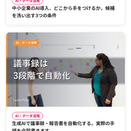
AI・データ活用
中小企業のAI導入、どこから手をつけるか。候補
を洗い出す3つの条件
AI・データ活用
生成AIで議事録・報告書を自動化する。実際の手
順を全部書きます