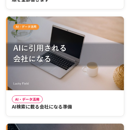
AI・データ活用
AI検索に載る会社になる準備