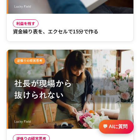
利益を残す
資金繰り表を、エクセルで15分で作る
💬 AIに質問
逆張りの経営思考