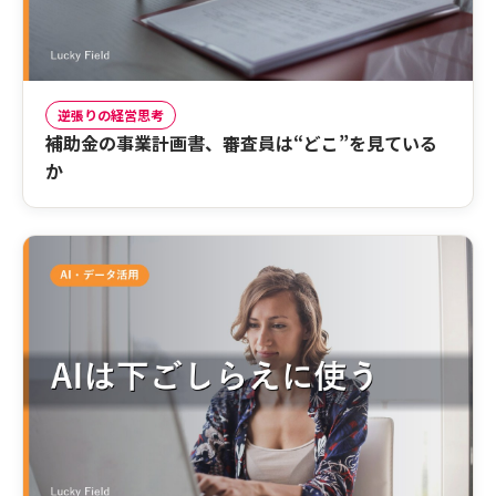
逆張りの経営思考
補助金の事業計画書、審査員は“どこ”を見ている
か