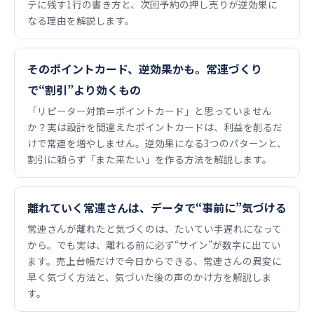
テに残す1行の書き方と、次回予約の押し売りが逆効果に
なる理由を解説します。
そのポイントカード、逆効果かも。常連づくり
で“割引”より効くもの
「リピーター対策＝ポイントカード」と思っていません
か？実は設計を間違えたポイントカードは、利益を削るだ
けで常連を増やしません。逆効果になる3つのパターンと、
割引に頼らず「また来たい」を作る方法を解説します。
離れていく常連さんは、データで“事前に”気づける
常連さんが離れたと気づくのは、たいてい手遅れになって
から。でも実は、離れる前に必ず“サイン”が数字に出てい
ます。売上台帳だけで今日からできる、常連さんの異変に
早く気づく方法と、気づいた後の声のかけ方を解説しま
す。