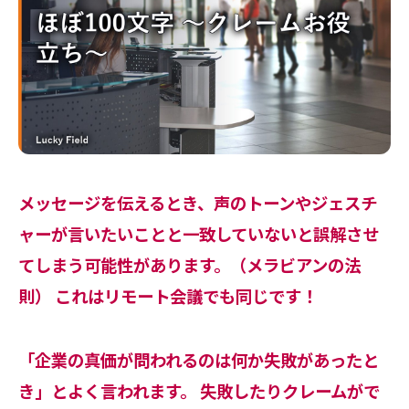
メッセージを伝えるとき、声のトーンやジェスチ
ャーが言いたいことと一致していないと誤解させ
てしまう可能性があります。（メラビアンの法
則） これはリモート会議でも同じです！
「企業の真価が問われるのは何か失敗があったと
き」とよく言われます。 失敗したりクレームがで