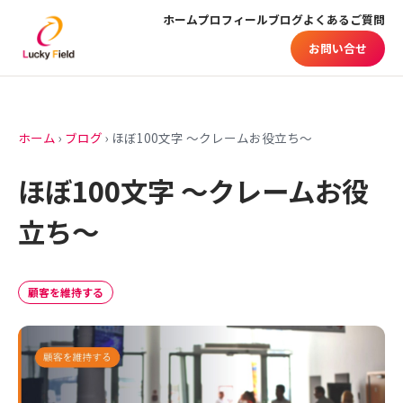
ホーム
プロフィール
ブログ
よくあるご質問
お問い合せ
ホーム
›
ブログ
›
ほぼ100文字 ～クレームお役立ち～
ほぼ100文字 ～クレームお役
立ち～
顧客を維持する