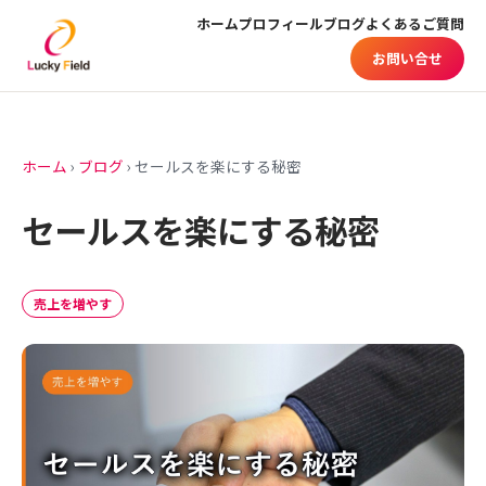
ホーム
プロフィール
ブログ
よくあるご質問
お問い合せ
ホーム
›
ブログ
›
セールスを楽にする秘密
セールスを楽にする秘密
売上を増やす