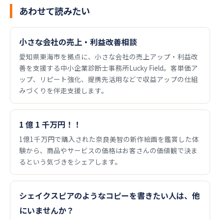
あわせて読みたい
小さな会社の売上・利益改善相談
愛知県東海市を拠点に、小さな会社の売上アップ・利益改
善を支援する中小企業診断士事務所Lucky Field。客単価ア
ップ、リピート強化、提携先活用などで収益アップの仕組
みづくりを伴走支援します。
1 億 1 千万円！！
1億1千万円で購入された奈良美智の新作絵画を鑑賞した体
験から、商品やサービスの価格はお客さんの価値観で決ま
るという気づきをシェアします。
シェイクスピアのようなコピーを書きたい人は、他
にいませんか？