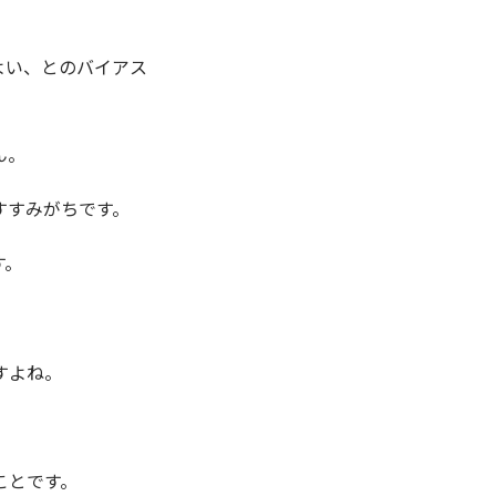
よい、とのバイアス
ん。
すすみがちです。
す。
すよね。
ことです。