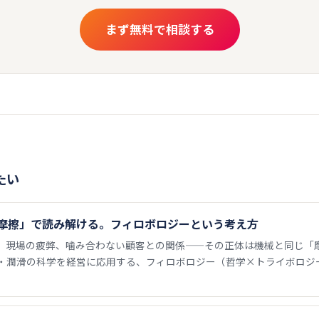
まず無料で相談する
たい
摩擦」で読み解ける。フィロボロジーという考え方
、現場の疲弊、噛み合わない顧客との関係——その正体は機械と同じ「
・潤滑の科学を経営に応用する、フィロボロジー（哲学×トライボロジ