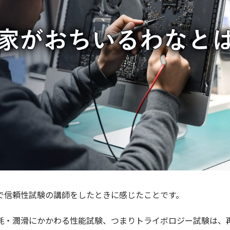
で信頼性試験の講師をしたときに感じたことです。
耗・潤滑にかかわる性能試験、つまりトライボロジー試験は、