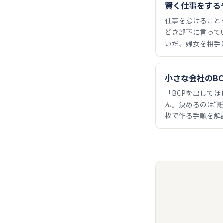
賢く仕事をする
仕事を怠けること
どき部下に言って
いだ、婦女を相手
小さな会社のB
「BCPを出して
ん。決めるのは“
枚で作る手順を解