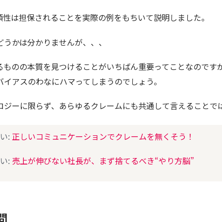
頼性は担保されることを実際の例をもちいて説明しました。
どうかは分かりませんが、、、
るものの本質を見つけることがいちばん重要ってことなのです
バイアスのわなにハマってしまうのでしょう。
ロジーに限らず、あらゆるクレームにも共通して言えることで
い:
正しいコミュニケーションでクレームを無くそう！
い:
売上が伸びない社長が、まず捨てるべき“やり方脳”
問