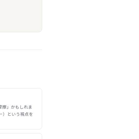
摩擦」かもしれま
ー）という視点を