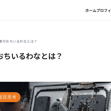
ホーム
プロフ
家がおちいるわなとは？
おちいるわなとは？