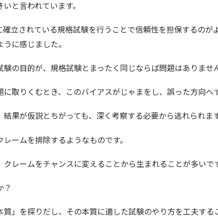
きいと言われています。
に確立されている規格試験を行うことで信頼性を担保するのが
ように感じました。
試験の目的が、規格試験とまったく同じならば問題はありませ
題に取りくむとき、このバイアスがじゃまをし、誤った方向へ
、結果が仮説とちがっても、深く考察する必要から逃れられま
クレームを排除するようなものです。
、クレームをチャンスに変えることから生まれることが多いで
か？
本質」を探りだし、その本質に適した試験のやり方を工夫する