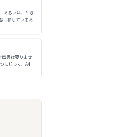
 あるいは、とき
器に移しているあ
計画書は要りませ
つに絞って、A4一