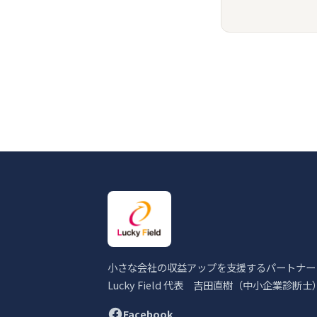
小さな会社の収益アップを支援するパートナー
Lucky Field 代表 吉田直樹（中小企業診断士
Facebook