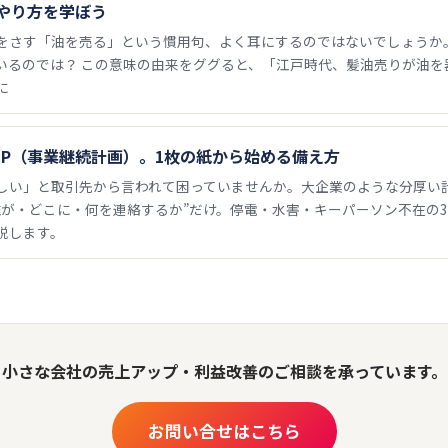
やり方を学ぼう
をさす「油を売る」という慣用句、よく耳にするのではないでしょうか。
いるのでは？ この意味の由来をググると、「江戸時代、髪油売りが油を
に
CP（事業継続計画）。1枚の紙から始める備え方
ほしい」と取引先から言われて困っていませんか。大企業のような分厚い
誰が・どこに・何を連絡するか”だけ。停電・水害・キーパーソン不在の3
説します。
小さな会社の売上アップ・利益改善のご相談を承っています。
お問い合せはこちら