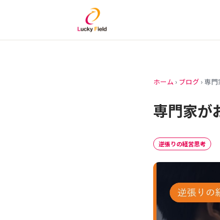
ホーム
›
ブログ
›
専門
専門家が
逆張りの経営思考